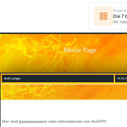
Ratgebe
Die 7
Wir hab
Meine Page
Avril Lavigne
08.08.2
Hier sind gaaaaaaaaaaanz viele informationen von Avril!!!!!!