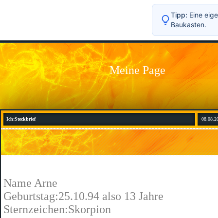
Tipp:
Eine eige
Baukasten.
Meine Page
Ich:Steckbrief
08.08.2
Name Arne
Geburtstag:25.10.94 also 13 Jahre
Sternzeichen:Skorpion