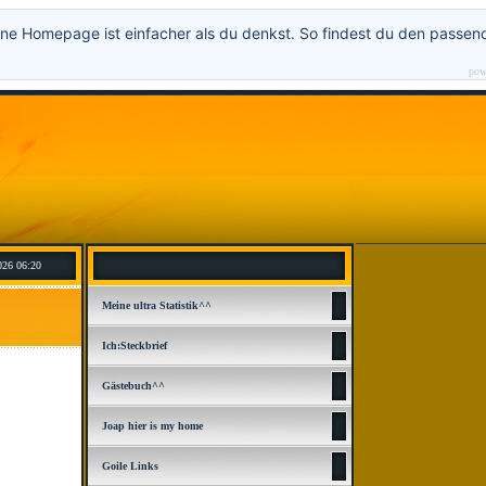
ne Homepage ist einfacher als du denkst. So findest du den passen
pow
026 06:20
Meine ultra Statistik^^
Ich:Steckbrief
Gästebuch^^
Joap hier is my home
Goile Links