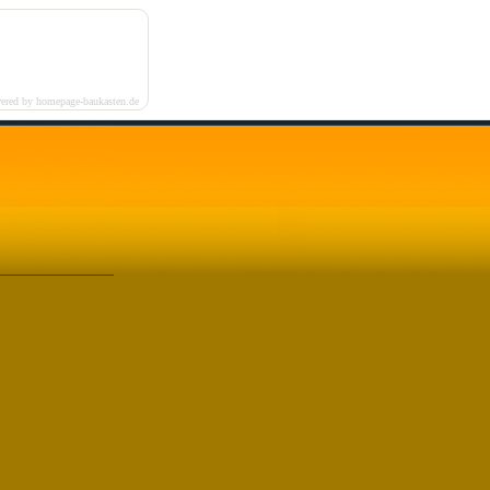
ered by homepage-baukasten.de