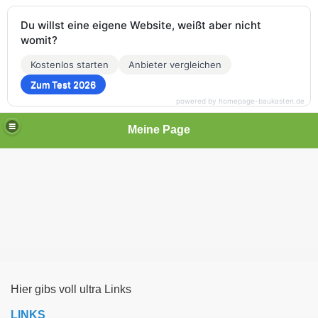
Du willst eine eigene Website, weißt aber nicht
womit?
Kostenlos starten
Anbieter vergleichen
Zum Test 2026
powered by homepage-baukasten.de
Meine Page
Hier gibs voll ultra Links
LINKS